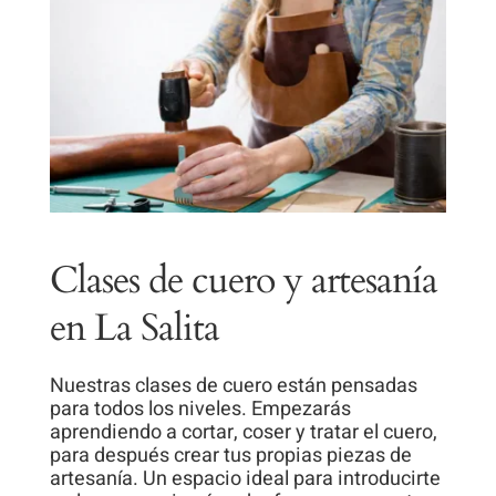
visita. Si
rechaza estas
cookies,
algunas
funcionalidades
desaparecerán
de la web.
Clases de cuero y artesanía
en La Salita
Nuestras clases de cuero están pensadas
para todos los niveles. Empezarás
aprendiendo a cortar, coser y tratar el cuero,
para después crear tus propias piezas de
artesanía. Un espacio ideal para introducirte