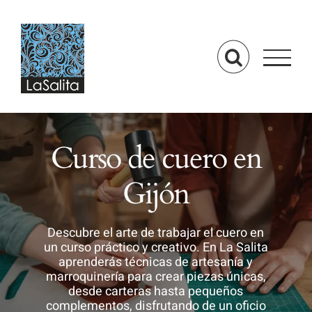
Saltar
al
contenido
Curso de cuero en
Gijón
Descubre el arte de trabajar el cuero en
un curso práctico y creativo. En La Salita
aprenderás técnicas de artesanía y
marroquinería para crear piezas únicas,
desde carteras hasta pequeños
complementos, disfrutando de un oficio