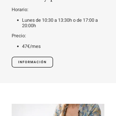
Para que
Horario:
podamos
mejorar la
Lunes de 10:30 a 13:30h o de 17:00 a
funcionalidad
20:00h
y estructura
Precio:
de la web, en
base a cómo
47€/mes
se usa la
web.
INFORMACIÓN
Experiencia
Para que
nuestra web
funcione lo
mejor posible
durante tu