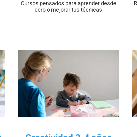
n
Cursos pensados para aprender desde
R
cero o mejorar tus técnicas