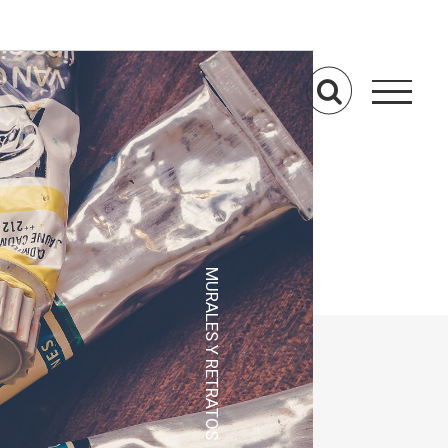
MURALES Y RETRATOS