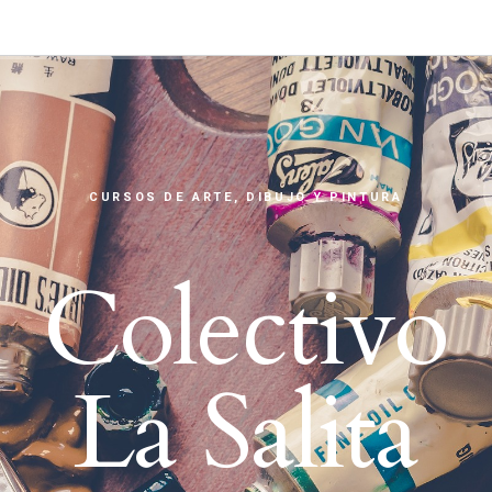
CURSOS DE ARTE, DIBUJO Y PINTURA
Colectivo
La Salita