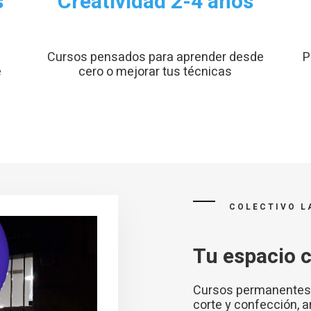
s
Creatividad 2-4 años
Cursos pensados para aprender desde
P
e
cero o mejorar tus técnicas
COLECTIVO L
Tu espacio c
Cursos permanentes de
corte y confección, ar