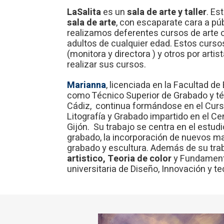
LaSalita
es un
sala de arte y taller
. Es
sala de arte
, con escaparate cara a púb
realizamos deferentes cursos de arte o 
adultos de cualquier edad. Estos curso
(monitora y directora ) y otros por art
realizar sus cursos.
Marianna
, licenciada en la Facultad de 
como Técnico Superior de Grabado y té
Cádiz, continua formándose en el Curs
Litografía y Grabado impartido en el Ce
Gijón. Su trabajo se centra en el estu
grabado, la incorporación de nuevos mate
grabado y escultura. Además de su tra
artistico, Teoria de color
y Fundamento
universitaria de Diseño, Innovación y t