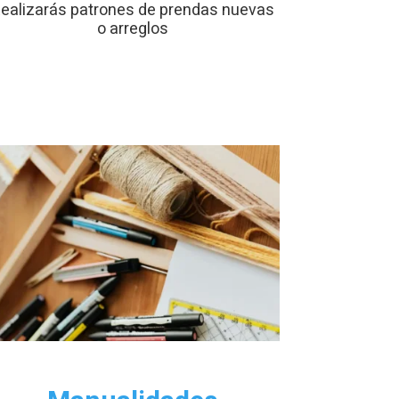
ealizarás patrones de prendas nuevas
o arreglos