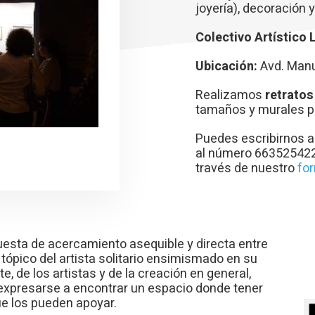
joyería), decoración y
Colectivo Artístico L
Ubicación:
Avd. Manu
Realizamos
retratos
tamaños y murales pa
Puedes escribirnos 
al número
663525422 
través de nuestro
for
esta de acercamiento asequible y directa entre
l tópico del artista solitario ensimismado en su
e, de los artistas y de la creación en general,
 expresarse a encontrar un espacio donde tener
ue los pueden apoyar.