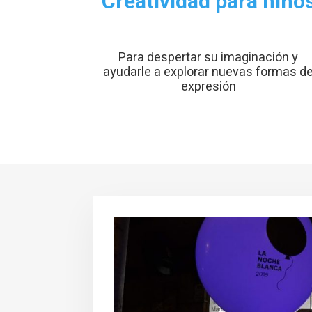
Creatividad para niño
Para despertar su imaginación y
ayudarle a explorar nuevas formas d
expresión