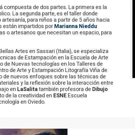
tá compuesta de dos partes. La primera es la
lico. La segunda parte, es el taller donde
artesanía, para niños a partir de 5 años hacia
s están impartidos por
Marianna Nieddu
istas o artesanos que necesitan un espacio, para
Bellas Artes en Sassari (Italia), se especializa
cnicas de Estampación en la Escuela de Arte
o de Nuevas tecnologías en los Talleres de
ntro de Arte y Estampación Litografía Viña de
dio de nuevos enfoques sobre las técnicas de
riales y la reflexión sobre la interacción entre
bajo en
LaSalita
también profesora de
Dibujo
 de la creatividad en
ESNE
Escuela
ecnología en Oviedo.