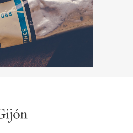
Gijón