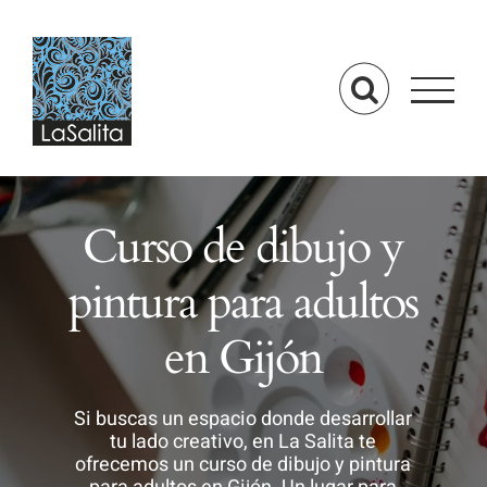
Saltar
al
contenido
Curso de dibujo y
pintura para adultos
en Gijón
Si buscas un espacio donde desarrollar
tu lado creativo, en La Salita te
ofrecemos un curso de dibujo y pintura