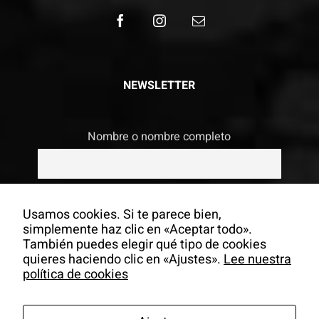
NEWSLETTER
Nombre o nombre completo
Email
Usamos cookies. Si te parece bien,
simplemente haz clic en «Aceptar todo».
También puedes elegir qué tipo de cookies
Si continúas, aceptas la política de
quieres haciendo clic en «Ajustes».
Lee nuestra
privacidad
política de cookies