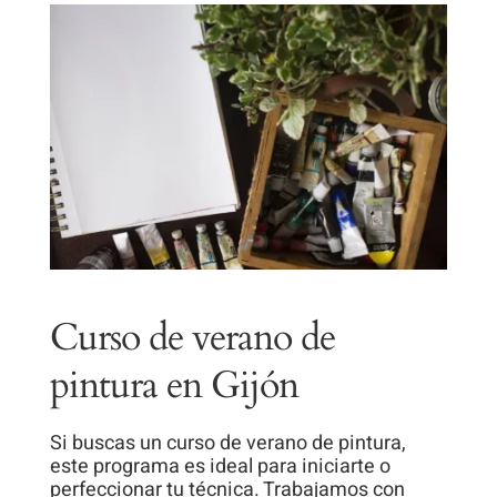
visita. Si
rechaza estas
cookies,
algunas
funcionalidades
desaparecerán
de la web.
Curso de verano de
pintura en Gijón
Si buscas un curso de verano de pintura,
este programa es ideal para iniciarte o
perfeccionar tu técnica. Trabajamos con