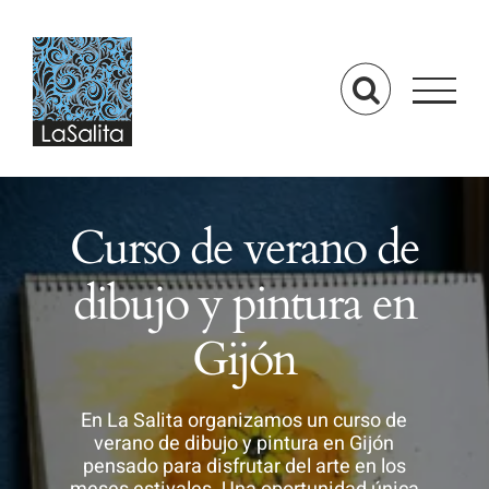
Saltar
al
contenido
Curso de verano de
dibujo y pintura en
Gijón
En La Salita organizamos un curso de
verano de dibujo y pintura en Gijón
pensado para disfrutar del arte en los