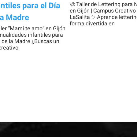
antiles para el Día
🎨 Taller de Lettering para 
en Gijón | Campus Creativo
la Madre
LaSalita ✨ Aprende letterin
forma divertida en
ller “Mami te amo” en Gijón
ualidades infantiles para
a de la Madre ¿Buscas un
creativo