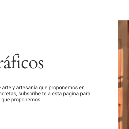
áficos
 arte y artesanía que proponemos en
cretas, subscribe te a esta pagina para
os que proponemos.