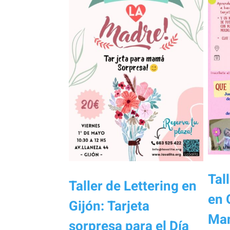
Tal
Taller de Lettering en
en 
Gijón: Tarjeta
Man
sorpresa para el Día