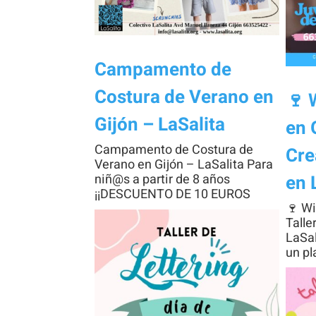
Campamento de
Costura de Verano en
🍷 
Gijón – LaSalita
en 
Campamento de Costura de
Cre
Verano en Gijón – LaSalita Para
en 
niñ@s a partir de 8 años
¡¡DESCUENTO DE 10 EUROS
🍷 Wi
Talle
LaSal
un pl