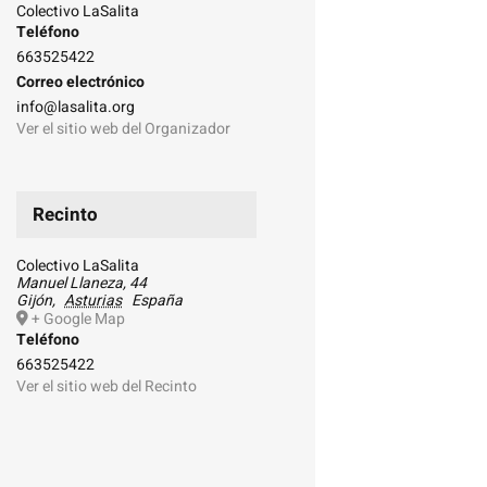
Colectivo LaSalita
Teléfono
663525422
Correo electrónico
info@lasalita.org
Ver el sitio web del Organizador
Recinto
Colectivo LaSalita
Manuel Llaneza, 44
Gijón
,
Asturias
España
+ Google Map
Teléfono
663525422
Ver el sitio web del Recinto