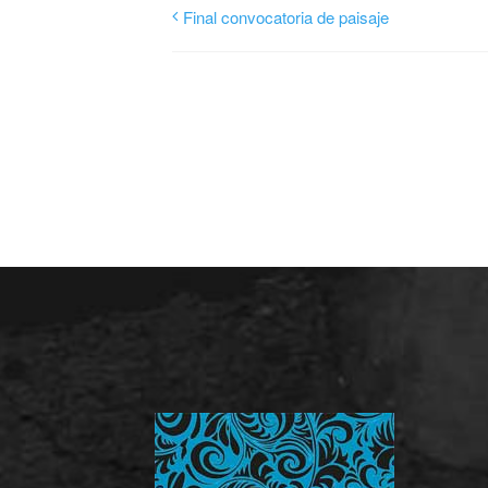
Final convocatoria de paisaje