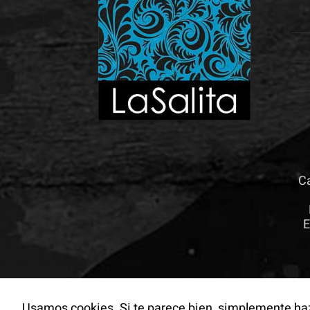
Ca
E
Usamos cookies. Si te parece bien, simplemente haz