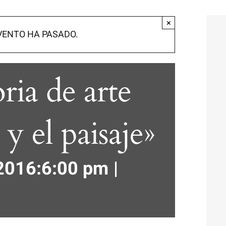
×
VENTO HA PASADO.
ia de arte
y el paisaje»
2016:6:00 pm
|