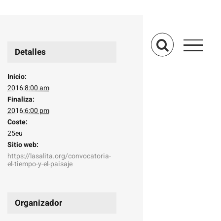
Detalles
Inicio:
2016:8:00 am
Finaliza:
2016:6:00 pm
Coste:
25eu
Sitio web:
https://lasalita.org/convocatoria-
el-tiempo-y-el-paisaje
Organizador