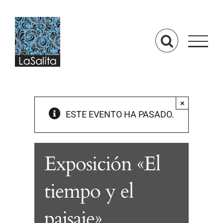
Saltar
al
contenido
×
ESTE EVENTO HA PASADO.
Exposición «El
tiempo y el
paisaje»