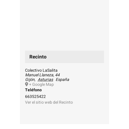
Recinto
Colectivo LaSalita
Manuel Llaneza, 44
Gijón
,
Asturias
España
+ Google Map
Teléfono
663525422
Ver el sitio web del Recinto