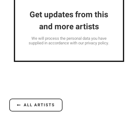
Get updates from this
and more artists
We will process the personal data you have
supplied in accordance with our privacy policy.
ALL ARTISTS