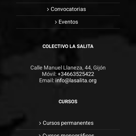
Convocatorias
Eventos
COLECTIVO LA SALITA
Calle Manuel Llaneza, 44, Gijón
Móvil:
+34663525422
Email:
info@lasalita.org
CURSOS
Cursos permanentes
Cursos monográficos