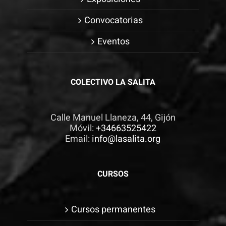
Convocatorias
Eventos
COLECTIVO LA SALITA
Calle Manuel Llaneza, 44, Gijón
Móvil:
+34663525422
Email:
info@lasalita.org
CURSOS
Cursos permanentes