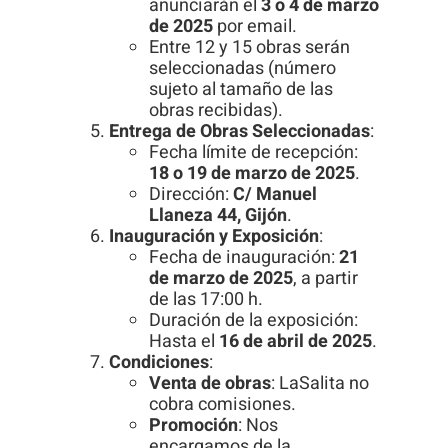
anunciarán el
3 o 4 de marzo
de 2025
por email.
Entre 12 y 15 obras serán
seleccionadas (número
sujeto al tamaño de las
obras recibidas).
Entrega de Obras Seleccionadas
:
Fecha límite de recepción:
18 o 19 de marzo de 2025
.
Dirección:
C/ Manuel
Llaneza 44, Gijón
.
Inauguración y Exposición
:
Fecha de inauguración:
21
de marzo de 2025
, a partir
de las 17:00 h.
Duración de la exposición:
Hasta el
16 de abril de 2025
.
Condiciones
:
Venta de obras
: LaSalita no
cobra comisiones.
Promoción
: Nos
encargamos de la