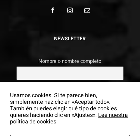
NEWSLETTER
Nombre o nombre completo
Email
Usamos cookies. Si te parece bien,
simplemente haz clic en «Aceptar todo».
También puedes elegir qué tipo de cookies
Si continúas, aceptas la política de
quieres haciendo clic en «Ajustes».
Lee nuestra
privacidad
política de cookies