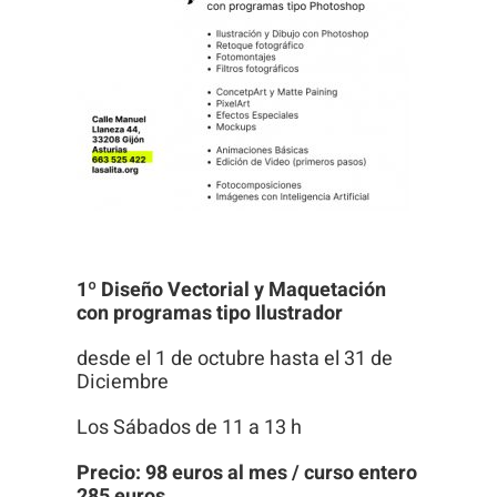
visita. Si
rechaza estas
cookies,
algunas
funcionalidades
desaparecerán
de la web.
1º Diseño Vectorial y Maquetación
con programas tipo Ilustrador
desde el 1 de octubre hasta el 31 de
Diciembre
Los Sábados de 11 a 13 h
Precio: 98 euros al mes / curso entero
285 euros