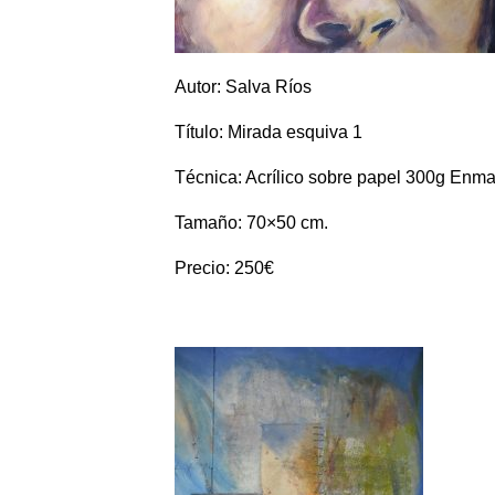
Autor: Salva Ríos
Título: Mirada esquiva 1
Técnica: Acrílico sobre papel 300g Enma
Tamaño: 70×50 cm.
Precio: 250€