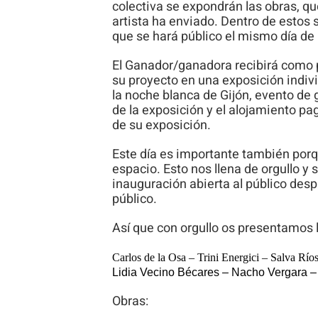
colectiva se expondrán las obras, qu
artista ha enviado. Dentro de estos
que se hará público el mismo día de 
El Ganador/ganadora recibirá como p
su proyecto en una exposición indiv
la noche blanca de Gijón, evento de
de la exposición y el alojamiento pag
de su exposición.
Este día es importante también porq
espacio. Esto nos llena de orgullo y
inauguración abierta al público des
público.
Así que con orgullo os presentamos 
Carlos de la Osa – Trini Energici – Salva Rí
Lidia Vecino Béca
r
es –
Nacho Vergara
–
Obras: