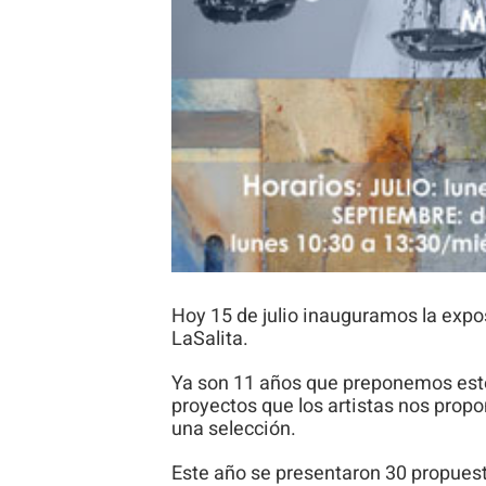
Hoy 15 de julio inauguramos la expo
LaSalita.
Ya son 11 años que preponemos este
proyectos que los artistas nos propo
una selección.
Este año se presentaron 30 propuest