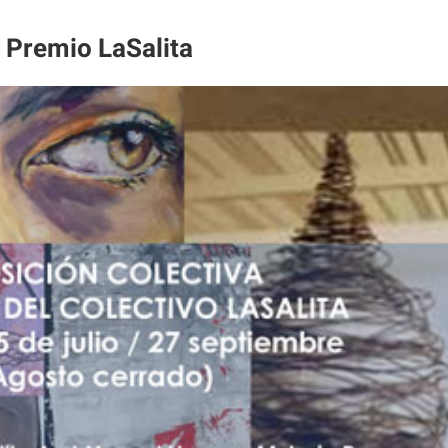
º Premio LaSalita