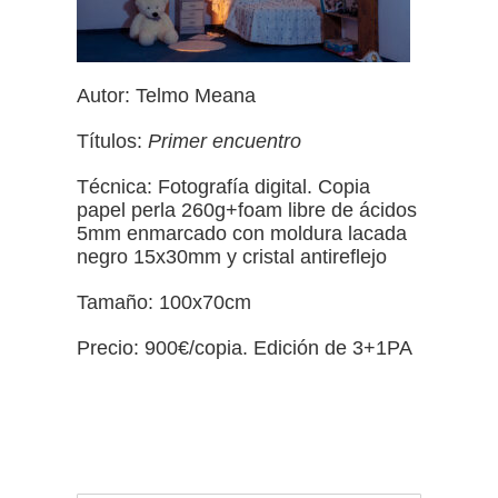
Autor: Telmo Meana
Títulos:
Primer encuentr
o
Técnica: Fotografía digital. Copia
papel perla 260g+foam libre de ácidos
5mm enmarcado con moldura lacada
negro 15x30mm y cristal antireflejo
Tamaño: 100x70cm
Precio: 900€/copia. Edición de 3+1PA