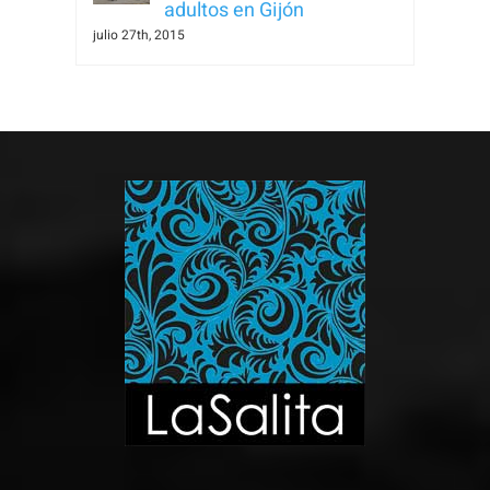
adultos en Gijón
julio 27th, 2015