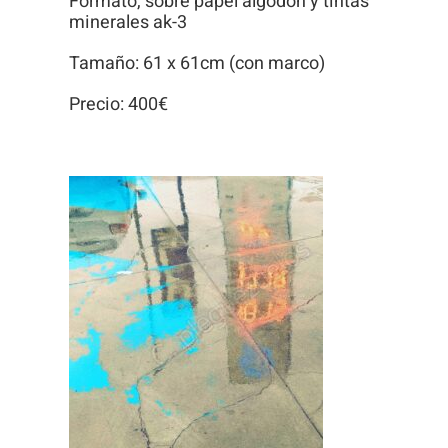
Formato, sobre papel algodón y tintas
minerales ak-3
Tamaño: 61 x 61cm (con marco)
Precio: 400€