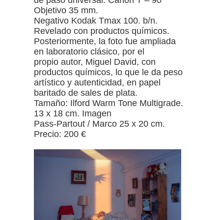
de paso universal. Canon T – 90
Objetivo 35 mm.
Negativo Kodak Tmax 100. b/n.
Revelado con productos químicos.
Posteriormente, la foto fue ampliada
en laboratorio clásico, por el
propio autor, Miguel David, con
productos químicos, lo que le da peso
artístico y autenticidad, en papel
baritado de sales de plata.
Tamaño: Ilford Warm Tone Multigrade.
13 x 18 cm. Imagen
Pass-Partout / Marco 25 x 20 cm.
Precio: 200 €