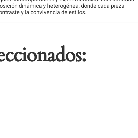
xposición dinámica y heterogénea, donde cada pieza
ntraste y la convivencia de estilos.
leccionados: