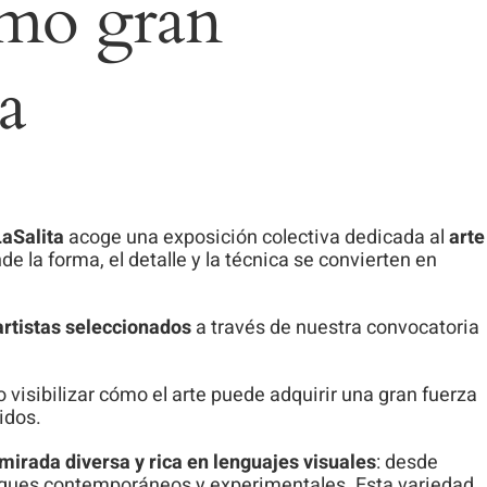
omo gran
a
LaSalita
acoge una exposición colectiva dedicada al
arte
de la forma, el detalle y la técnica se convierten en
rtistas seleccionados
a través de nuestra convocatoria
o visibilizar cómo el arte puede adquirir una gran fuerza
idos.
mirada diversa y rica en lenguajes visuales
: desde
oques contemporáneos y experimentales. Esta variedad