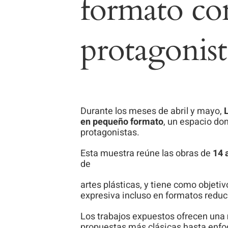
formato c
protagonist
Durante los meses de abril y mayo,
en pequeño formato
, un espacio don
protagonistas.
Esta muestra reúne las obras de
1
4
a
de
artes plásticas, y tiene como objetiv
expresiva incluso en formatos reduc
Los trabajos expuestos ofrecen una
propuestas más clásicas hasta enf