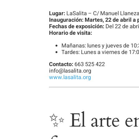
Lugar:
LaSalita – C/ Manuel Llaneza
Inauguración:
Martes, 22 de abril a 
Fechas de exposición:
Del 22 de abr
Horario de visita:
Mañanas: lunes y jueves de 10:
Tardes: Lunes a viernes de 17:0
Contacto:
663 525 422
info@lasalita.org
www.lasalita.org
✨ El arte 