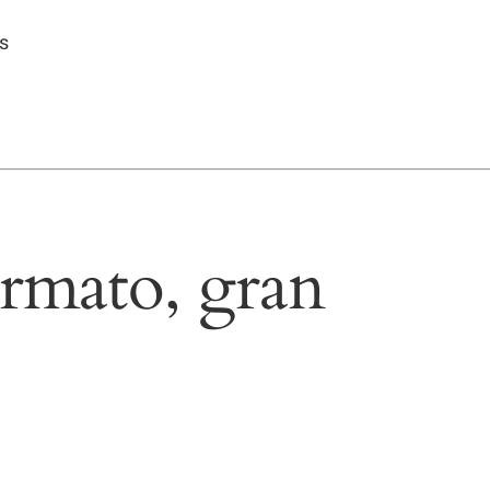
s
rmato, gran