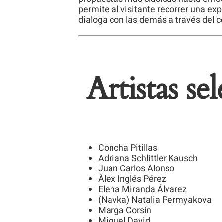
permite al visitante recorrer una e
dialoga con las demás a través del co
‍
Artistas se
Concha Pitillas
Adriana Schlittler Kausch
Juan Carlos Alonso
Àlex Inglés Pérez
Elena Miranda Álvarez
(Navka) Natalia Permyakova
Marga Corsín
Miguel David