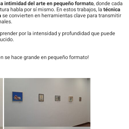
la intimidad del arte en pequeño formato
, donde cada
tura habla por sí mismo. En estos trabajos, la
técnica
a
se convierten en herramientas clave para transmitir
nales.
orprender por la intensidad y profundidad que puede
ucido.
ién se hace grande en pequeño formato!