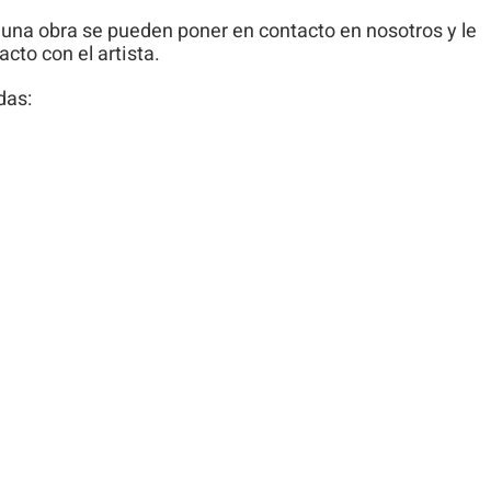
 una obra se pueden poner en contacto en nosotros y le
to con el artista.
das: