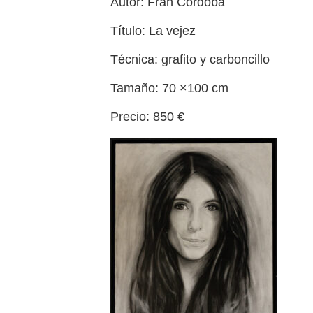
Autor: Fran Córdoba
Título: La vejez
Técnica: grafito y carboncillo
Tamaño: 70 ×100 cm
Precio: 850 €