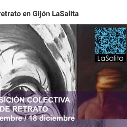
retrato en Gijón LaSalita