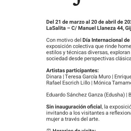
Del 21 de marzo al 20 de abril de 2
LaSalita – C/ Manuel Llaneza 44, Gi
Con motivo del
Día Internacional de
exposición colectiva que rinde homen
estilos y técnicas diversas, exploran 
sociedad desde perspectivas clási
Artistas participantes:
Dinara | Teresa García Muro | Enriq
Rafael Escrich Lillo | Mónica Tamam
Eduardo Sánchez Ganza (Edusha) | 
Sin inauguración oficial
, la exposic
invitando a los visitantes a reflexion
mujer a través del arte.