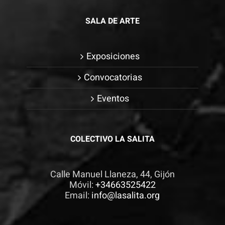
SALA DE ARTE
Exposiciones
Convocatorias
Eventos
COLECTIVO LA SALITA
Calle Manuel Llaneza, 44, Gijón
Móvil:
+34663525422
Email:
info@lasalita.org