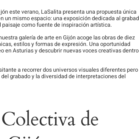
ijón este verano, LaSalita presenta una propuesta única
en un mismo espacio: una exposición dedicada al graba
paisaje como fuente de inspiración artística.
, nuestra galería de arte en Gijón acoge las obras de diez
nicas, estilos y formas de expresión. Una oportunidad
eo en Asturias y descubrir nuevas voces creativas dentro
isitante a recorrer dos universos visuales diferentes pero
del grabado y la diversidad de interpretaciones del
 Colectiva de