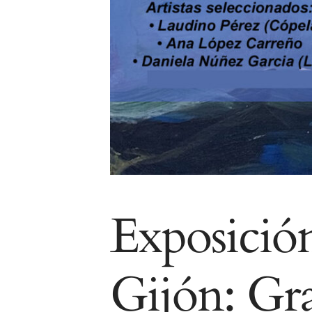
Exposició
Gijón: Gra