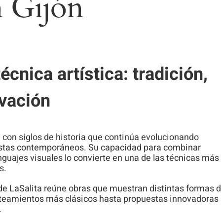
 Gijón
cnica artística: tradición,
ovación
ca con siglos de historia que continúa evolucionando
tistas contemporáneos. Su capacidad para combinar
guajes visuales lo convierte en una de las técnicas más
s.
de LaSalita reúne obras que muestran distintas formas 
anteamientos más clásicos hasta propuestas innovadoras
.