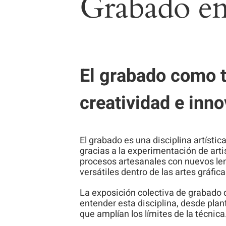
Grabado en
El grabado como té
creatividad e inn
El grabado es una disciplina artísti
gracias a la experimentación de ar
procesos artesanales con nuevos len
versátiles dentro de las artes gráfica
La exposición colectiva de grabado 
entender esta disciplina, desde pl
que amplían los límites de la técnica