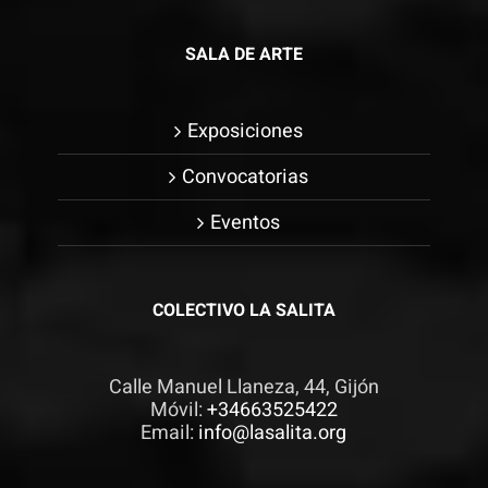
SALA DE ARTE
Exposiciones
Convocatorias
Eventos
COLECTIVO LA SALITA
Calle Manuel Llaneza, 44, Gijón
Móvil:
+34663525422
Email:
info@lasalita.org