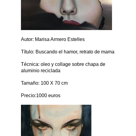
Autor:
Marisa Armero Estelles
Título:
B
u
scando el hamor, retrato de mama
Técnica:
oleo y collage sobre chapa de
aluminio reciclada
Tamaño: 100 X 70
cm
Precio:1000
euros