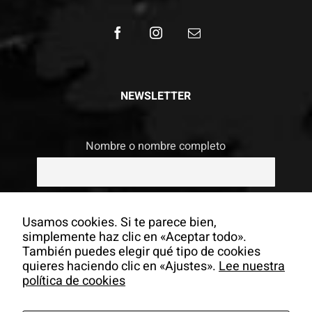
NEWSLETTER
Nombre o nombre completo
Email
Usamos cookies. Si te parece bien,
simplemente haz clic en «Aceptar todo».
También puedes elegir qué tipo de cookies
Si continúas, aceptas la política de
quieres haciendo clic en «Ajustes».
Lee nuestra
privacidad
política de cookies