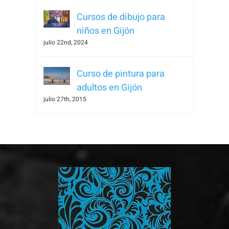
Cursos de dibujo para
niños en Gijón
julio 22nd, 2024
Curso de pintura para
adultos en Gijón
julio 27th, 2015