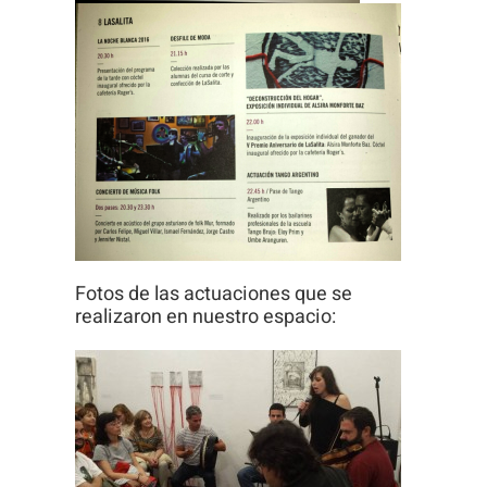
visita. Si
rechaza estas
cookies,
algunas
funcionalidades
desaparecerán
de la web.
Fotos de las actuaciones que se
realizaron en nuestro espacio: