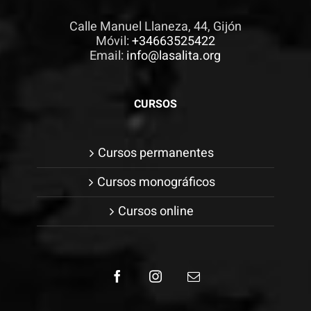
Calle Manuel Llaneza, 44, Gijón
Móvil:
+34663525422
Email:
info@lasalita.org
CURSOS
Cursos permanentes
Cursos monográficos
Cursos online