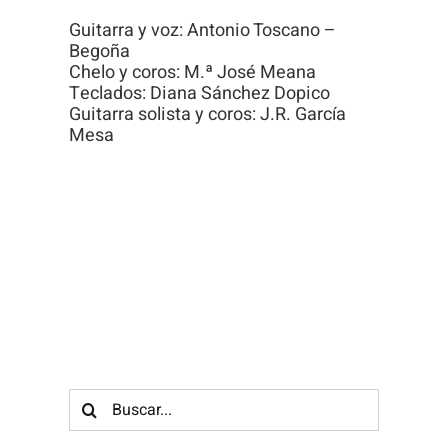
Guitarra y voz: Antonio Toscano –
Begoña
Chelo y coros: M.ª José Meana
Teclados: Diana Sánchez Dopico
Guitarra solista y coros: J.R. García
Mesa
Buscar: