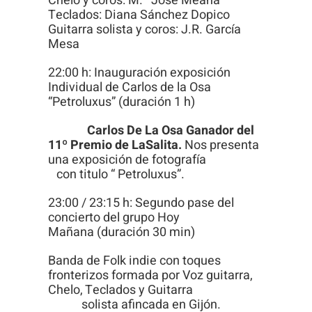
Chelo y coros: M.ª José Meana
Teclados: Diana Sánchez Dopico
Guitarra solista y coros: J.R. García
Mesa
22:00 h: Inauguración exposición
Individual de Carlos de la Osa
“Petroluxus” (duración 1 h)
Carlos De La Osa Ganador del
11º Premio de LaSalita.
Nos presenta
una exposición de fotografía
con titulo “ Petroluxus”.
23:00 / 23:15 h: Segundo pase del
concierto del grupo Hoy
Mañana (duración 30 min)
Banda de Folk indie con toques
fronterizos formada por Voz guitarra,
Chelo, Teclados y Guitarra
solista afincada en Gijón.