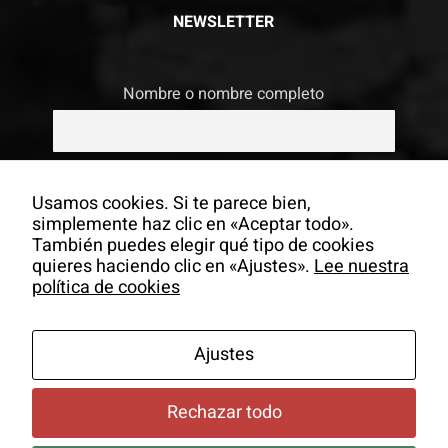
NEWSLETTER
Nombre o nombre completo
Email
Usamos cookies. Si te parece bien,
simplemente haz clic en «Aceptar todo».
También puedes elegir qué tipo de cookies
Si continúas, aceptas la política de
quieres haciendo clic en «Ajustes».
Lee nuestra
privacidad
política de cookies
Ajustes
Rechazar todo