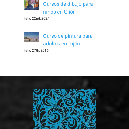
Cursos de dibujo para
niños en Gijón
julio 22nd, 2024
Curso de pintura para
adultos en Gijón
julio 27th, 2015