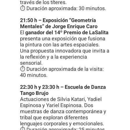
través de los títeres.
⏱ Duración aproximada: 30 minutos.
21:50 h – Exposición “Geometría
Mentales” de Jorge Enrique Caro
El
ganador del 14º Premio de LaSalita
presenta una exposición que fusiona
la pintura con las artes espaciales.
Una propuesta innovadora que invita a
la reflexión y a la experiencia
sensorial.
⏱ Duración aproximada de la visita:
40 minutos.
22:30 h y 23:30 h – Escuela de Danza
Tango Brujo
Actuaciones de Silvia Katari, Yadiel
Espinosa y Yariel Espinosa. Dos
muestras de danza contemporánea y
tribal que exploran diferentes
lenguajes corporales y emocionales.
⏱ Duración aproximada: 25 minutos