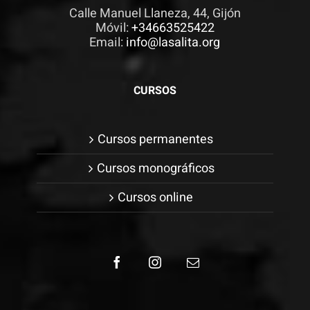
Calle Manuel Llaneza, 44, Gijón
Móvil:
+34663525422
Email:
info@lasalita.org
CURSOS
Cursos permanentes
Cursos monográficos
Cursos online