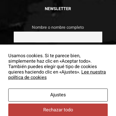
NEWSLETTER
Nombre o nombre completo
Email
Usamos cookies. Si te parece bien,
simplemente haz clic en «Aceptar todo».
También puedes elegir qué tipo de cookies
Si continúas, aceptas la política de
quieres haciendo clic en «Ajustes».
Lee nuestra
privacidad
política de cookies
Ajustes
Rechazar todo