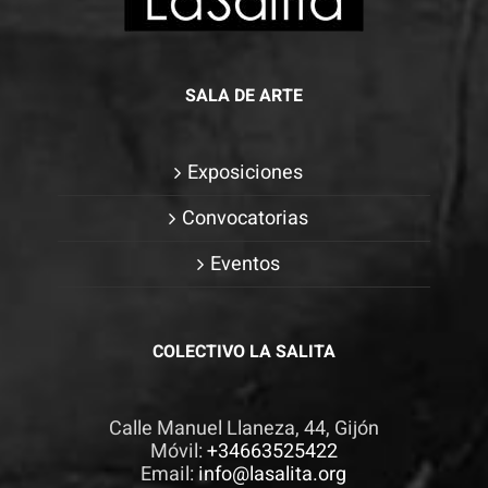
SALA DE ARTE
Exposiciones
Convocatorias
Eventos
COLECTIVO LA SALITA
Calle Manuel Llaneza, 44, Gijón
Móvil:
+34663525422
Email:
info@lasalita.org