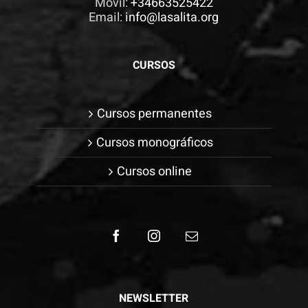
Móvil:
+34663525422
Email:
info@lasalita.org
CURSOS
Cursos permanentes
Cursos monográficos
Cursos online
NEWSLETTER