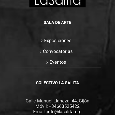
SALA DE ARTE
Exposiciones
Convocatorias
Eventos
COLECTIVO LA SALITA
Calle Manuel Llaneza, 44, Gijón
Móvil:
+34663525422
Email:
info@lasalita.org