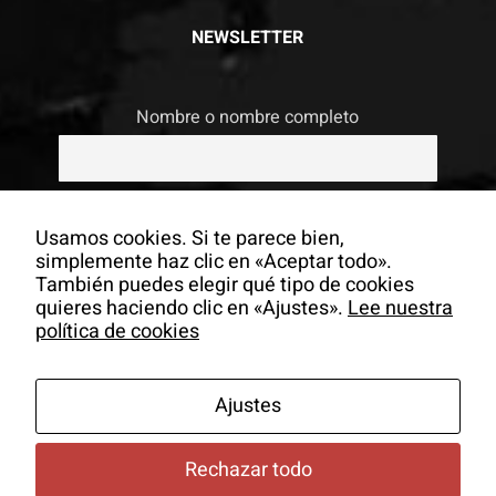
NEWSLETTER
Nombre o nombre completo
Email
Usamos cookies. Si te parece bien,
simplemente haz clic en «Aceptar todo».
También puedes elegir qué tipo de cookies
Si continúas, aceptas la política de
quieres haciendo clic en «Ajustes».
Lee nuestra
privacidad
política de cookies
Ajustes
Rechazar todo