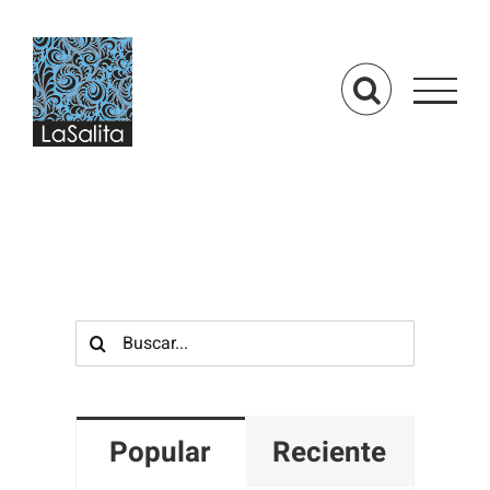
Saltar
al
contenido
Buscar:
Popular
Reciente