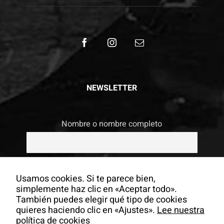
NEWSLETTER
Nombre o nombre completo
Email
Usamos cookies. Si te parece bien,
simplemente haz clic en «Aceptar todo».
También puedes elegir qué tipo de cookies
Si continúas, aceptas la política de
quieres haciendo clic en «Ajustes».
Lee nuestra
privacidad
política de cookies