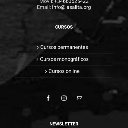
Móvil:
+34663525422
Email:
info@lasalita.org
CURSOS
Cursos permanentes
Cursos monográficos
Cursos online
NEWSLETTER