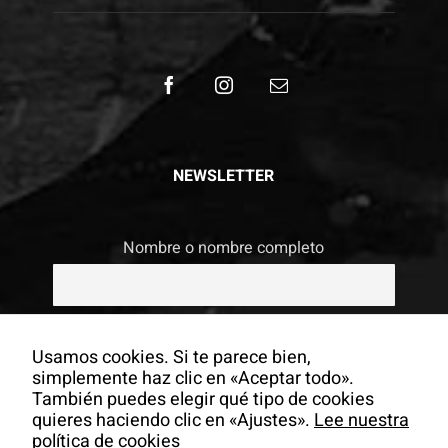
NEWSLETTER
Nombre o nombre completo
Email
Usamos cookies. Si te parece bien,
simplemente haz clic en «Aceptar todo».
También puedes elegir qué tipo de cookies
Si continúas, aceptas la política de
quieres haciendo clic en «Ajustes».
Lee nuestra
privacidad
política de cookies