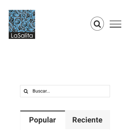
Saltar
al
contenido
Buscar:
Popular
Reciente