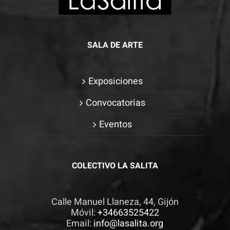
SALA DE ARTE
Exposiciones
Convocatorias
Eventos
COLECTIVO LA SALITA
Calle Manuel Llaneza, 44, Gijón
Móvil:
+34663525422
Email:
info@lasalita.org