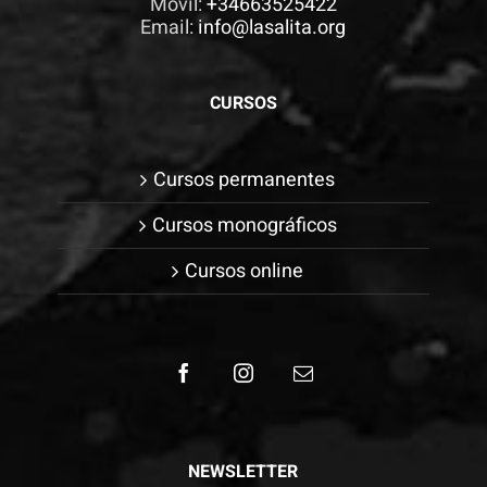
Móvil:
+34663525422
Email:
info@lasalita.org
CURSOS
Cursos permanentes
Cursos monográficos
Cursos online
NEWSLETTER