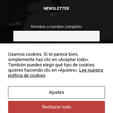
NEWSLETTER
Nombre o nombre completo
Email
Usamos cookies. Si te parece bien,
simplemente haz clic en «Aceptar todo».
También puedes elegir qué tipo de cookies
Si continúas, aceptas la política de
quieres haciendo clic en «Ajustes».
Lee nuestra
privacidad
política de cookies
Ajustes
Rechazar todo