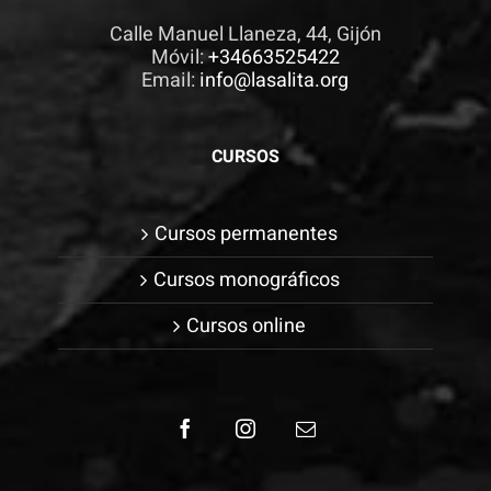
Calle Manuel Llaneza, 44, Gijón
Móvil:
+34663525422
Email:
info@lasalita.org
CURSOS
Cursos permanentes
Cursos monográficos
Cursos online