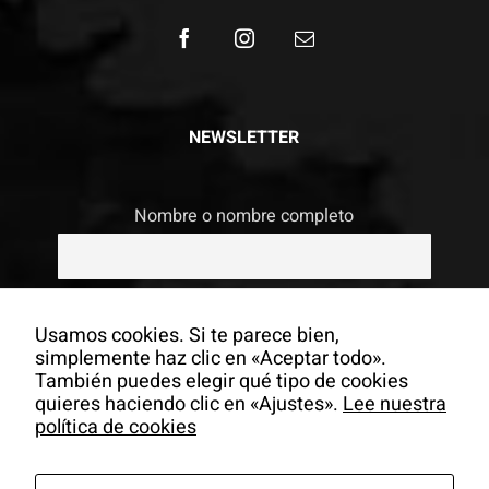
NEWSLETTER
Nombre o nombre completo
Email
Usamos cookies. Si te parece bien,
simplemente haz clic en «Aceptar todo».
También puedes elegir qué tipo de cookies
Si continúas, aceptas la política de
quieres haciendo clic en «Ajustes».
Lee nuestra
privacidad
política de cookies