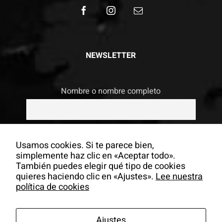
NEWSLETTER
Nombre o nombre completo
Email
Usamos cookies. Si te parece bien,
simplemente haz clic en «Aceptar todo».
También puedes elegir qué tipo de cookies
Si continúas, aceptas la política de
quieres haciendo clic en «Ajustes».
Lee nuestra
privacidad
política de cookies
Ajustes