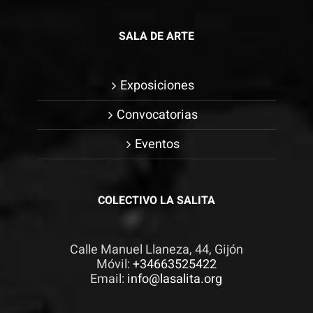
SALA DE ARTE
Exposiciones
Convocatorias
Eventos
COLECTIVO LA SALITA
Calle Manuel Llaneza, 44, Gijón
Móvil:
+34663525422
Email:
info@lasalita.org