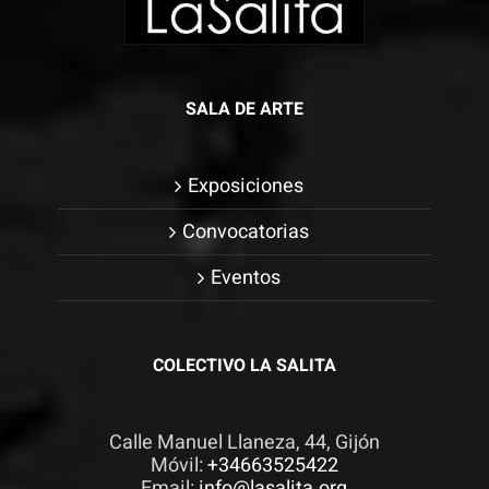
SALA DE ARTE
Exposiciones
Convocatorias
Eventos
COLECTIVO LA SALITA
Calle Manuel Llaneza, 44, Gijón
Móvil:
+34663525422
Email:
info@lasalita.org