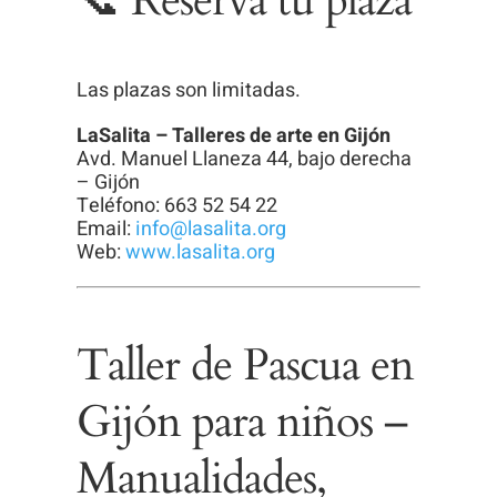
📞 Reserva tu plaza
Las plazas son limitadas.
LaSalita – Talleres de arte en Gijón
Avd. Manuel Llaneza 44, bajo derecha
– Gijón
Teléfono: 663 52 54 22
Email:
info@lasalita.org
Web:
www.lasalita.org
Taller de Pascua en
Gijón para niños –
Manualidades,