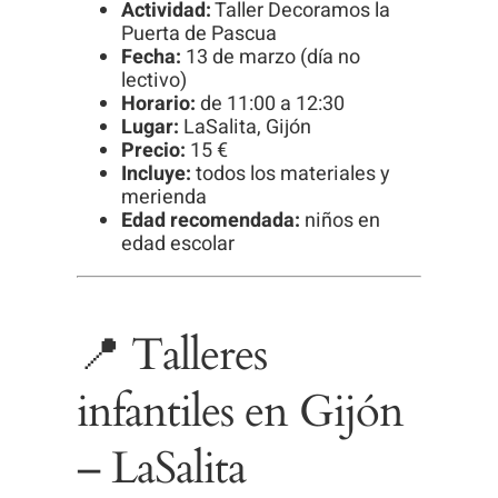
Actividad:
Taller Decoramos la
Puerta de Pascua
Fecha:
13 de marzo (día no
lectivo)
Horario:
de 11:00 a 12:30
Lugar:
LaSalita, Gijón
Precio:
15 €
Incluye:
todos los materiales y
merienda
Edad recomendada:
niños en
edad escolar
📍 Talleres
infantiles en Gijón
– LaSalita